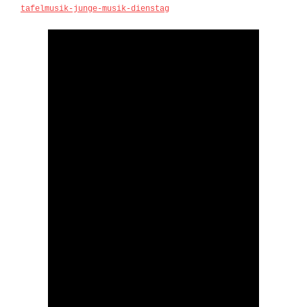
tafelmusik-junge-musik-dienstag